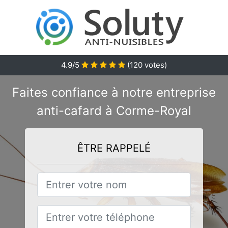
4.9/5
(
120
votes)
Faites confiance à notre entreprise
anti-cafard à Corme-Royal
ÊTRE RAPPELÉ