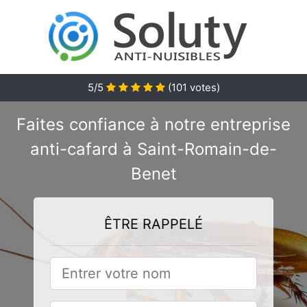
5/5
(
101
votes)
Faites confiance à notre entreprise
anti-cafard à Saint-Romain-de-
Benet
ÊTRE RAPPELÉ