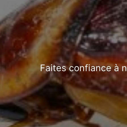
Faites confiance à n