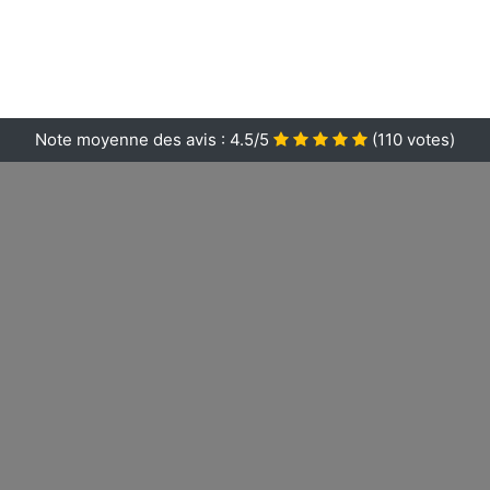
Note moyenne des avis :
4.5/5
(
110
votes)