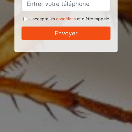
J'accepte les
conditions
et d'être rappelé
Envoyer