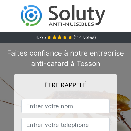
4.7/5
(
114
votes)
Faites confiance à notre entreprise
anti-cafard à Tesson
ÊTRE RAPPELÉ