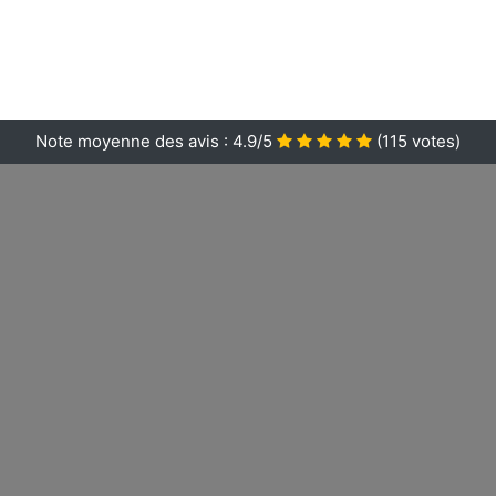
Note moyenne des avis :
4.9/5
(
115
votes)