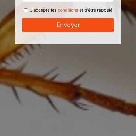
J'accepte les
conditions
et d'être rappelé
Envoyer