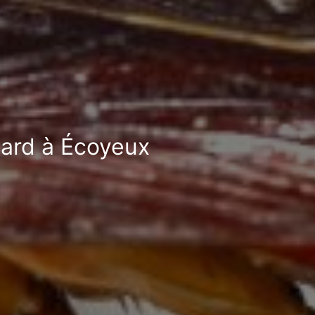
fard à Écoyeux