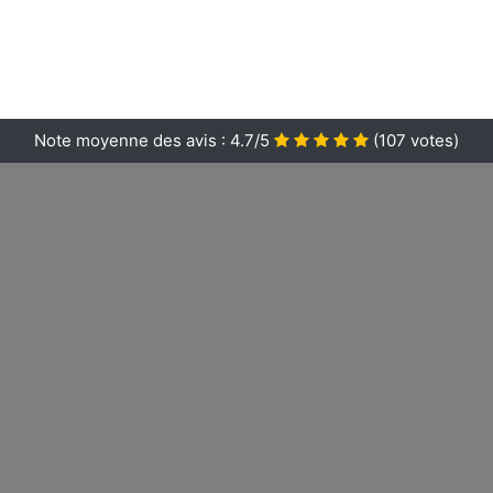
Note moyenne des avis :
4.7/5
(
107
votes)