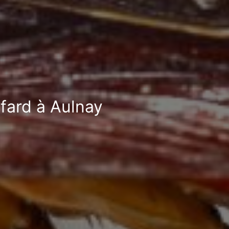
afard à Aulnay