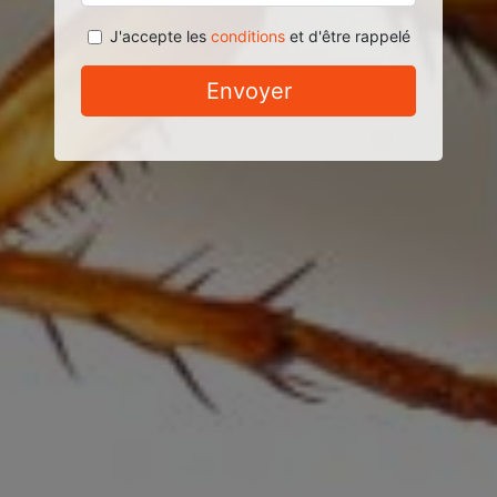
J'accepte les
conditions
et d'être rappelé
Envoyer