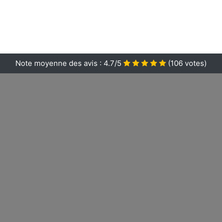
Note moyenne des avis :
4.7/5
(
106
votes)