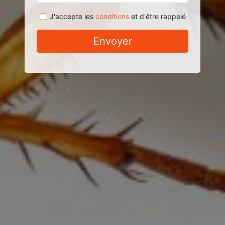
J'accepte les
conditions
et d'être rappelé
Envoyer