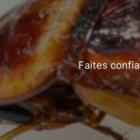
Faites confi