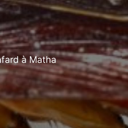
afard à Matha