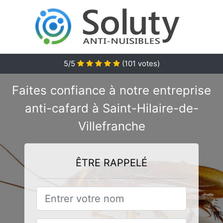
5/5
(
101
votes)
Faites confiance à notre entreprise
anti-cafard à Saint-Hilaire-de-
Villefranche
ÊTRE RAPPELÉ