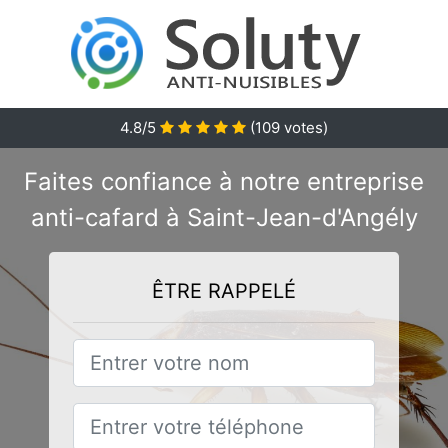
4.8/5
(
109
votes)
Faites confiance à notre entreprise
anti-cafard à Saint-Jean-d'Angély
ÊTRE RAPPELÉ