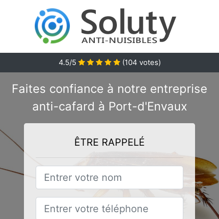
4.5/5
(
104
votes)
Faites confiance à notre entreprise
anti-cafard à Port-d'Envaux
ÊTRE RAPPELÉ