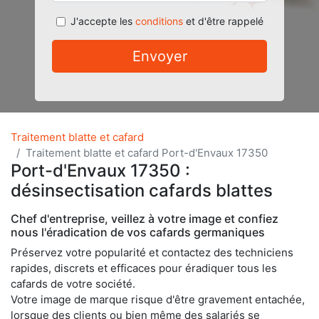
J'accepte les
conditions
et d'être rappelé
Envoyer
Traitement blatte et cafard
Traitement blatte et cafard Port-d'Envaux 17350
Port-d'Envaux 17350 :
désinsectisation cafards blattes
Chef d'entreprise, veillez à votre image et confiez
nous l'éradication de vos cafards germaniques
Préservez votre popularité et contactez des techniciens
rapides, discrets et efficaces pour éradiquer tous les
cafards de votre société.
Votre image de marque risque d'être gravement entachée,
lorsque des clients ou bien même des salariés se