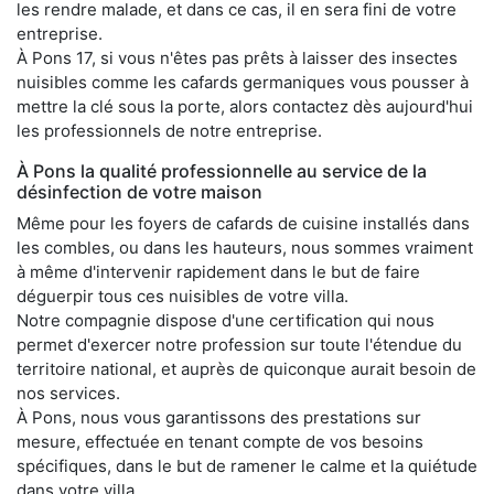
les rendre malade, et dans ce cas, il en sera fini de votre
entreprise.
À Pons 17, si vous n'êtes pas prêts à laisser des insectes
nuisibles comme les cafards germaniques vous pousser à
mettre la clé sous la porte, alors contactez dès aujourd'hui
les professionnels de notre entreprise.
À Pons la qualité professionnelle au service de la
désinfection de votre maison
Même pour les foyers de cafards de cuisine installés dans
les combles, ou dans les hauteurs, nous sommes vraiment
à même d'intervenir rapidement dans le but de faire
déguerpir tous ces nuisibles de votre villa.
Notre compagnie dispose d'une certification qui nous
permet d'exercer notre profession sur toute l'étendue du
territoire national, et auprès de quiconque aurait besoin de
nos services.
À Pons, nous vous garantissons des prestations sur
mesure, effectuée en tenant compte de vos besoins
spécifiques, dans le but de ramener le calme et la quiétude
dans votre villa.