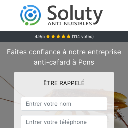
4.9/5
(
114
votes)
Faites confiance à notre entreprise
anti-cafard à Pons
ÊTRE RAPPELÉ