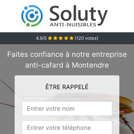
4.9/5
(
120
votes)
Faites confiance à notre entreprise
anti-cafard à Montendre
ÊTRE RAPPELÉ