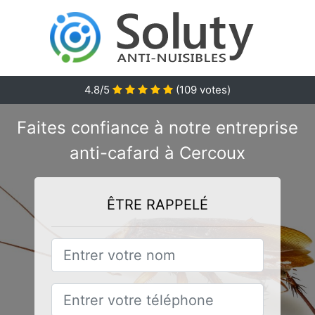
4.8/5
(
109
votes)
Faites confiance à notre entreprise
anti-cafard à Cercoux
ÊTRE RAPPELÉ