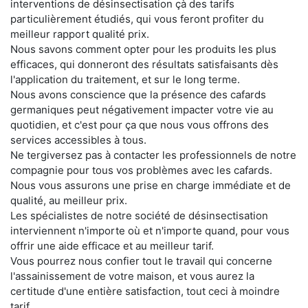
interventions de désinsectisation çà des tarifs
particulièrement étudiés, qui vous feront profiter du
meilleur rapport qualité prix.
Nous savons comment opter pour les produits les plus
efficaces, qui donneront des résultats satisfaisants dès
l'application du traitement, et sur le long terme.
Nous avons conscience que la présence des cafards
germaniques peut négativement impacter votre vie au
quotidien, et c'est pour ça que nous vous offrons des
services accessibles à tous.
Ne tergiversez pas à contacter les professionnels de notre
compagnie pour tous vos problèmes avec les cafards.
Nous vous assurons une prise en charge immédiate et de
qualité, au meilleur prix.
Les spécialistes de notre société de désinsectisation
interviennent n'importe où et n'importe quand, pour vous
offrir une aide efficace et au meilleur tarif.
Vous pourrez nous confier tout le travail qui concerne
l'assainissement de votre maison, et vous aurez la
certitude d'une entière satisfaction, tout ceci à moindre
tarif.