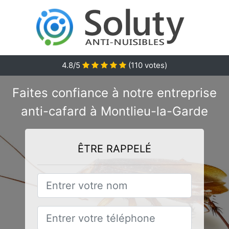
4.8/5
(
110
votes)
Faites confiance à notre entreprise
anti-cafard à Montlieu-la-Garde
ÊTRE RAPPELÉ