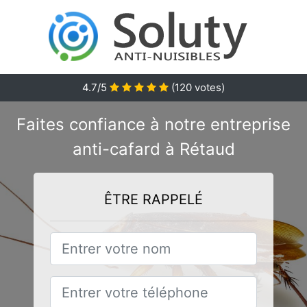
4.7/5
(
120
votes)
Faites confiance à notre entreprise
anti-cafard à Rétaud
ÊTRE RAPPELÉ