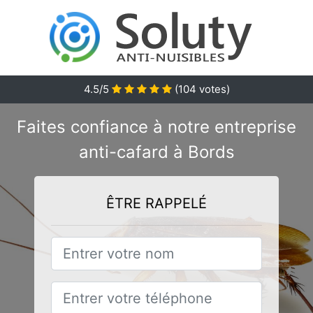
4.5/5
(
104
votes)
Faites confiance à notre entreprise
anti-cafard à Bords
ÊTRE RAPPELÉ