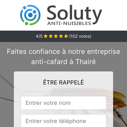
4/5
(
102
votes)
Faites confiance à notre entreprise
anti-cafard à Thairé
ÊTRE RAPPELÉ