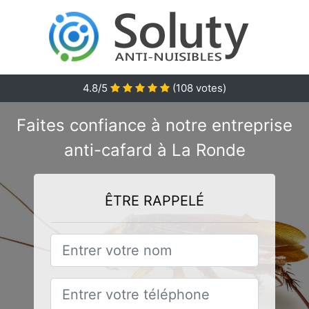
4.8/5
(
108
votes)
Faites confiance à notre entreprise
anti-cafard à La Ronde
ÊTRE RAPPELÉ