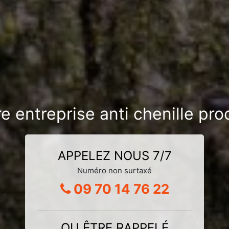
re entreprise anti chenille pr
APPELEZ NOUS 7/7
Numéro non surtaxé
09 70 14 76 22
OU ÊTRE RAPPELÉ