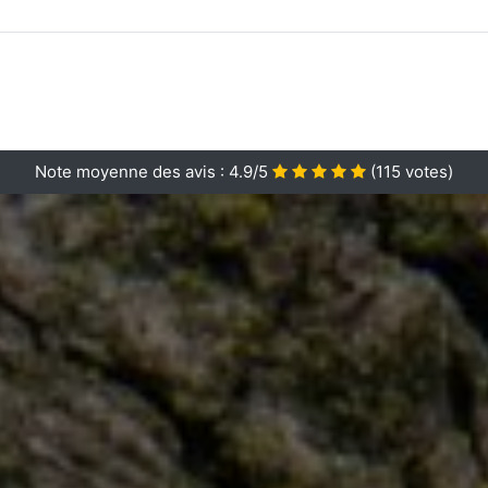
Note moyenne des avis :
4.9/5
(
115
votes)