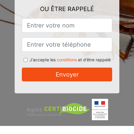
OU ÊTRE RAPPELÉ
J'accepte les
conditions
et d'être rappelé
Envoyer