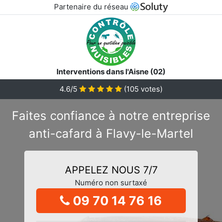
Partenaire du réseau
Interventions dans l'Aisne (02)
4.6/5
(
105
votes)
Faites confiance à notre entreprise
anti-cafard à Flavy-le-Martel
APPELEZ NOUS 7/7
Numéro non surtaxé
09 70 14 76 16