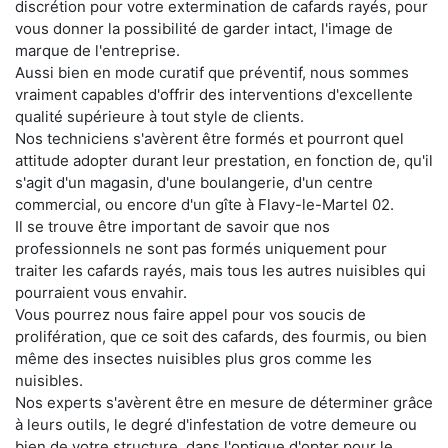
discrétion pour votre extermination de cafards rayés, pour
vous donner la possibilité de garder intact, l'image de
marque de l'entreprise.
Aussi bien en mode curatif que préventif, nous sommes
vraiment capables d'offrir des interventions d'excellente
qualité supérieure à tout style de clients.
Nos techniciens s'avèrent être formés et pourront quel
attitude adopter durant leur prestation, en fonction de, qu'il
s'agit d'un magasin, d'une boulangerie, d'un centre
commercial, ou encore d'un gîte à Flavy-le-Martel 02.
Il se trouve être important de savoir que nos
professionnels ne sont pas formés uniquement pour
traiter les cafards rayés, mais tous les autres nuisibles qui
pourraient vous envahir.
Vous pourrez nous faire appel pour vos soucis de
prolifération, que ce soit des cafards, des fourmis, ou bien
même des insectes nuisibles plus gros comme les
nuisibles.
Nos experts s'avèrent être en mesure de déterminer grâce
à leurs outils, le degré d'infestation de votre demeure ou
bien de votre structure, dans l'optique d'opter pour le