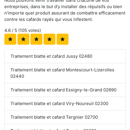
Nous pouvons venir travailler dans chacune de vos
entreprises, dans le but d'y installer des répulsifs ou bien
n'importe quel produit assurant de combattre efficacement
contre les cafards rayés qui vous infestent.
4.6
/ 5 (
105
votes)
Traitement blatte et cafard Jussy 02480
Traitement blatte et cafard Montescourt-Lizerolles
02440
Traitement blatte et cafard Essigny-le-Grand 02690
Traitement blatte et cafard Viry-Noureuil 02300
Traitement blatte et cafard Tergnier 02700