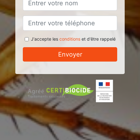
J'accepte les
conditions
et d'être rappelé
Envoyer