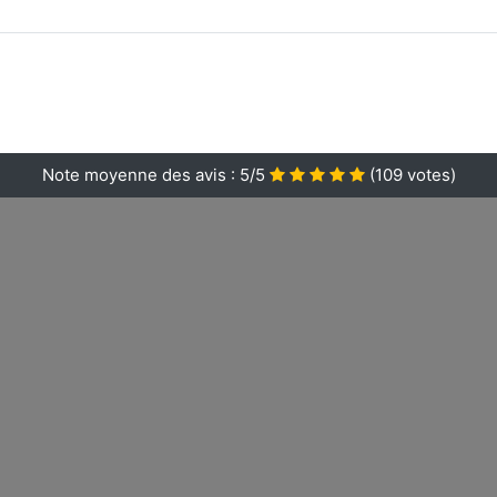
Note moyenne des avis :
5/5
(
109
votes)