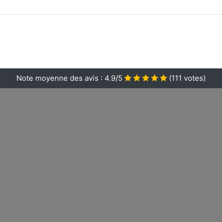
Note moyenne des avis :
4.9/5
(
111
votes)