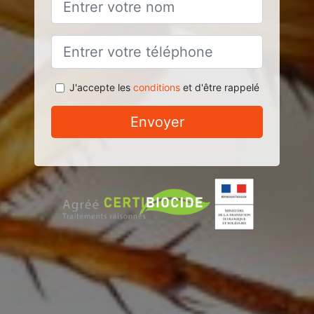
J'accepte les
conditions
et d'être rappelé
Envoyer