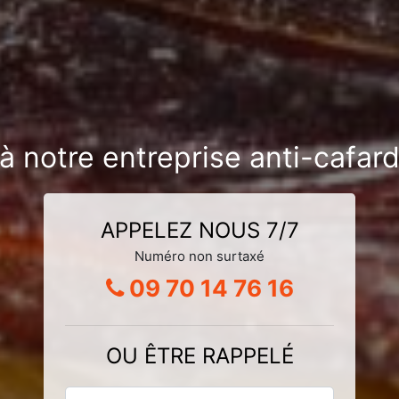
à notre entreprise anti-cafard
APPELEZ NOUS 7/7
Numéro non surtaxé
09 70 14 76 16
OU ÊTRE RAPPELÉ