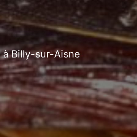
 à Billy-sur-Aisne