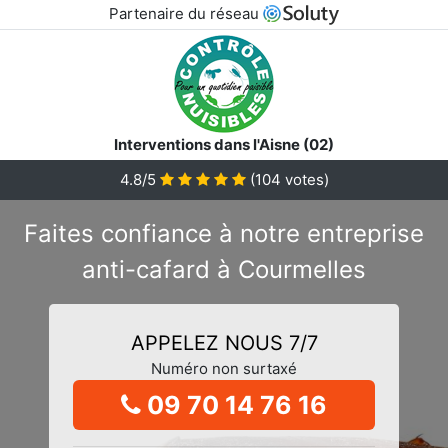
Partenaire du réseau
Interventions dans l'Aisne (02)
4.8/5
(
104
votes)
Faites confiance à notre entreprise
anti-cafard à Courmelles
APPELEZ NOUS 7/7
Numéro non surtaxé
09 70 14 76 16