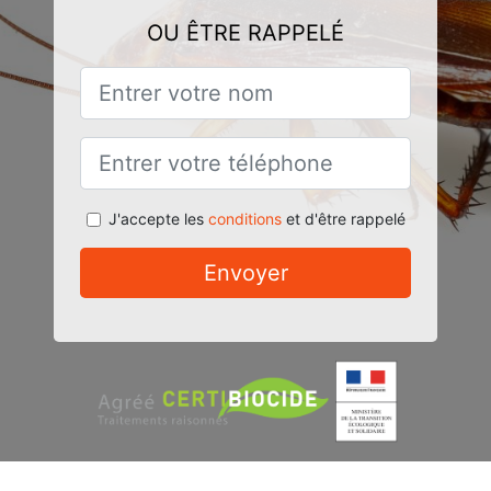
OU ÊTRE RAPPELÉ
J'accepte les
conditions
et d'être rappelé
Envoyer