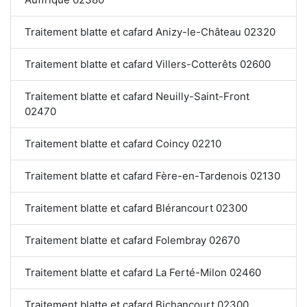
Traitement blatte et cafard Anizy-le-Château 02320
Traitement blatte et cafard Villers-Cotterêts 02600
Traitement blatte et cafard Neuilly-Saint-Front
02470
Traitement blatte et cafard Coincy 02210
Traitement blatte et cafard Fère-en-Tardenois 02130
Traitement blatte et cafard Blérancourt 02300
Traitement blatte et cafard Folembray 02670
Traitement blatte et cafard La Ferté-Milon 02460
Traitement blatte et cafard Bichancourt 02300