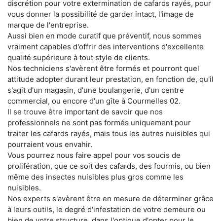
discrétion pour votre extermination de cafards rayés, pour
vous donner la possibilité de garder intact, l'image de
marque de l'entreprise.
Aussi bien en mode curatif que préventif, nous sommes
vraiment capables d'offrir des interventions d'excellente
qualité supérieure à tout style de clients.
Nos techniciens s'avèrent être formés et pourront quel
attitude adopter durant leur prestation, en fonction de, qu'il
s'agit d'un magasin, d'une boulangerie, d'un centre
commercial, ou encore d'un gîte à Courmelles 02.
Il se trouve être important de savoir que nos
professionnels ne sont pas formés uniquement pour
traiter les cafards rayés, mais tous les autres nuisibles qui
pourraient vous envahir.
Vous pourrez nous faire appel pour vos soucis de
prolifération, que ce soit des cafards, des fourmis, ou bien
même des insectes nuisibles plus gros comme les
nuisibles.
Nos experts s'avèrent être en mesure de déterminer grâce
à leurs outils, le degré d'infestation de votre demeure ou
bien de votre structure, dans l'optique d'opter pour le