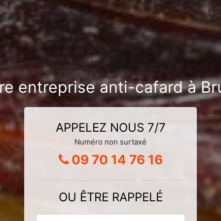
re entreprise anti-cafard à 
APPELEZ NOUS 7/7
Numéro non surtaxé
09 70 14 76 16
OU ÊTRE RAPPELÉ