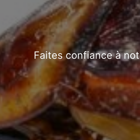
Faites confiance à not