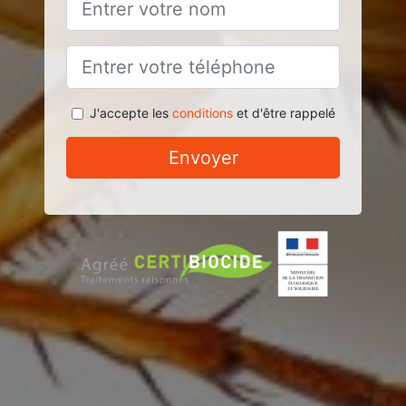
J'accepte les
conditions
et d'être rappelé
Envoyer