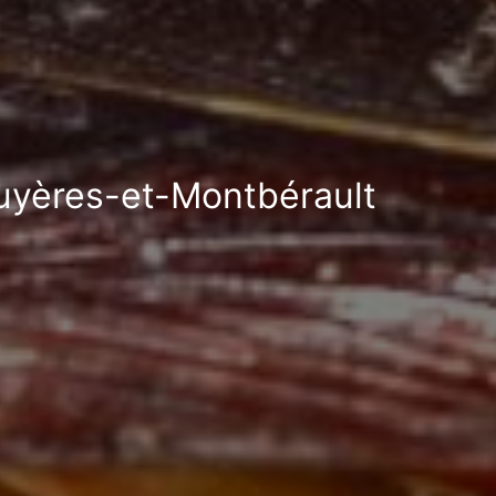
Bruyères-et-Montbérault