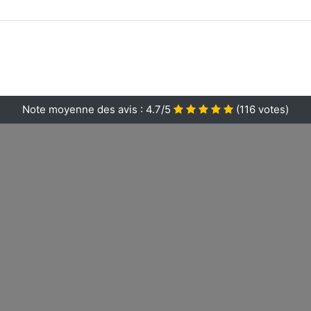
Note moyenne des avis :
4.7/5
(
116
votes)