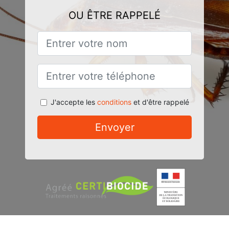
OU ÊTRE RAPPELÉ
J'accepte les
conditions
et d'être rappelé
Envoyer