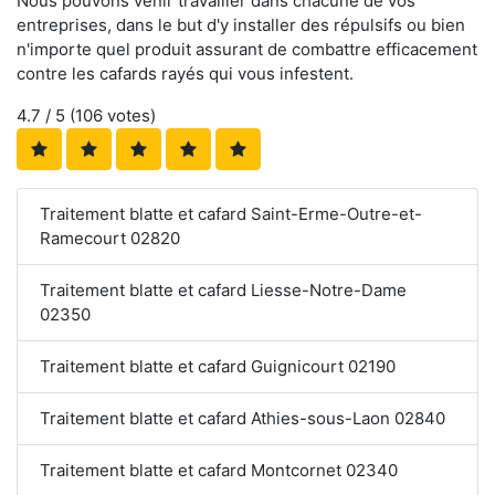
Nous pouvons venir travailler dans chacune de vos
entreprises, dans le but d'y installer des répulsifs ou bien
n'importe quel produit assurant de combattre efficacement
contre les cafards rayés qui vous infestent.
4.7
/ 5 (
106
votes)
Traitement blatte et cafard Saint-Erme-Outre-et-
Ramecourt 02820
Traitement blatte et cafard Liesse-Notre-Dame
02350
Traitement blatte et cafard Guignicourt 02190
Traitement blatte et cafard Athies-sous-Laon 02840
Traitement blatte et cafard Montcornet 02340