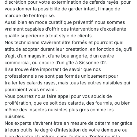
discrétion pour votre extermination de cafards rayés, pour
vous donner la possibilité de garder intact, l'image de
marque de l'entreprise.
Aussi bien en mode curatif que préventif, nous sommes
vraiment capables d'offrir des interventions d'excellente
qualité supérieure à tout style de clients.
Nos techniciens s'avèrent être formés et pourront quel
attitude adopter durant leur prestation, en fonction de, qu'il
s'agit d'un magasin, d'une boulangerie, d'un centre
commercial, ou encore d'un gîte à Sissonne 02.
Il se trouve être important de savoir que nos
professionnels ne sont pas formés uniquement pour
traiter les cafards rayés, mais tous les autres nuisibles qui
pourraient vous envahir.
Vous pourrez nous faire appel pour vos soucis de
prolifération, que ce soit des cafards, des fourmis, ou bien
même des insectes nuisibles plus gros comme les
nuisibles.
Nos experts s'avèrent être en mesure de déterminer grâce
à leurs outils, le degré d'infestation de votre demeure ou
bien de votre structure, dans l'optique d'opter pour le