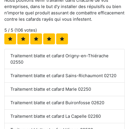
Nous pouvons venir travailler dans chacune de vos
entreprises, dans le but d'y installer des répulsifs ou bien
n'importe quel produit assurant de combattre efficacement
contre les cafards rayés qui vous infestent.
5
/ 5 (
106
votes)
Traitement blatte et cafard Origny-en-Thiérache
02550
Traitement blatte et cafard Sains-Richaumont 02120
Traitement blatte et cafard Marle 02250
Traitement blatte et cafard Buironfosse 02620
Traitement blatte et cafard La Capelle 02260