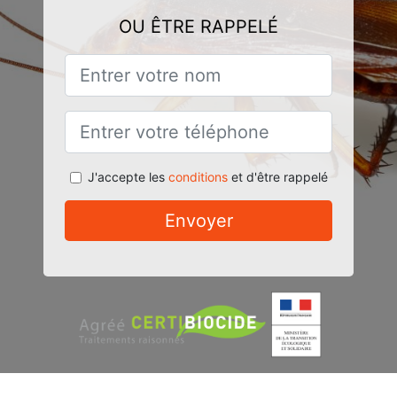
OU ÊTRE RAPPELÉ
J'accepte les
conditions
et d'être rappelé
Envoyer