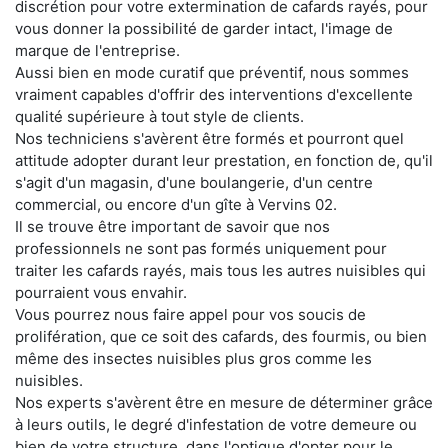
discrétion pour votre extermination de cafards rayés, pour
vous donner la possibilité de garder intact, l'image de
marque de l'entreprise.
Aussi bien en mode curatif que préventif, nous sommes
vraiment capables d'offrir des interventions d'excellente
qualité supérieure à tout style de clients.
Nos techniciens s'avèrent être formés et pourront quel
attitude adopter durant leur prestation, en fonction de, qu'il
s'agit d'un magasin, d'une boulangerie, d'un centre
commercial, ou encore d'un gîte à Vervins 02.
Il se trouve être important de savoir que nos
professionnels ne sont pas formés uniquement pour
traiter les cafards rayés, mais tous les autres nuisibles qui
pourraient vous envahir.
Vous pourrez nous faire appel pour vos soucis de
prolifération, que ce soit des cafards, des fourmis, ou bien
même des insectes nuisibles plus gros comme les
nuisibles.
Nos experts s'avèrent être en mesure de déterminer grâce
à leurs outils, le degré d'infestation de votre demeure ou
bien de votre structure, dans l'optique d'opter pour le