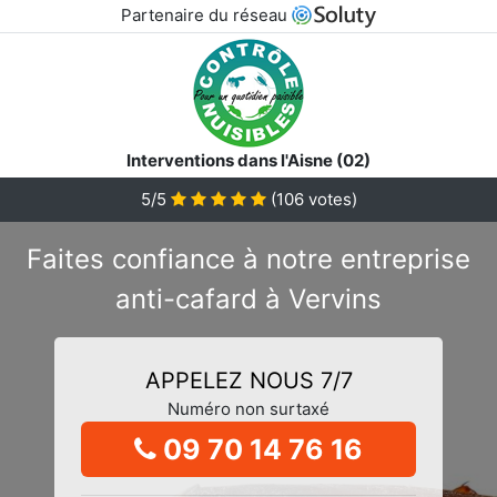
Partenaire du réseau
Interventions dans l'Aisne (02)
5/5
(
106
votes)
Faites confiance à notre entreprise
anti-cafard à Vervins
APPELEZ NOUS 7/7
Numéro non surtaxé
09 70 14 76 16