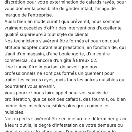
discrétion pour votre extermination de cafards rayés, pour
vous donner la possibilité de garder intact, l'image de
marque de l'entreprise.
Aussi bien en mode curatif que préventif, nous sommes
vraiment capables d'offrir des interventions d'excellente
qualité supérieure à tout style de clients.
Nos techniciens s'avèrent être formés et pourront quel
attitude adopter durant leur prestation, en fonction de, qu'il
s'agit d'un magasin, d'une boulangerie, d'un centre
commercial, ou encore d'un gîte à Étreux 02.
Il se trouve être important de savoir que nos
professionnels ne sont pas formés uniquement pour
traiter les cafards rayés, mais tous les autres nuisibles qui
pourraient vous envahir.
Vous pourrez nous faire appel pour vos soucis de
prolifération, que ce soit des cafards, des fourmis, ou bien
même des insectes nuisibles plus gros comme les
nuisibles.
Nos experts s'avèrent être en mesure de déterminer grâce
à leurs outils, le degré d'infestation de votre demeure ou
bien de votre structure, dans l'optique d'opter pour le