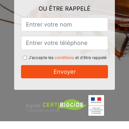
OU ÊTRE RAPPELÉ
J'accepte les
conditions
et d'être rappelé
Envoyer