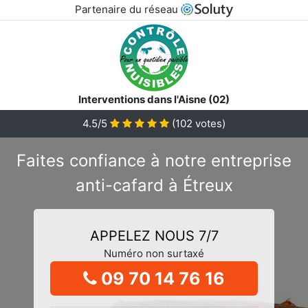
Partenaire du réseau
Interventions dans l'Aisne (02)
4.5/5
(
102
votes)
Faites confiance à notre entreprise
anti-cafard à Étreux
APPELEZ NOUS 7/7
Numéro non surtaxé
09 70 14 76 16