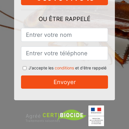
OU ÊTRE RAPPELÉ
J'accepte les
conditions
et d'être rappelé
Envoyer