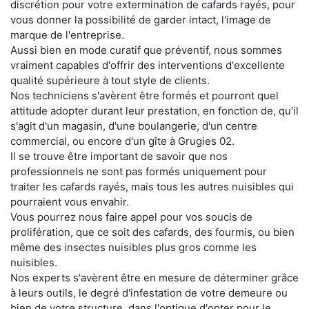
discrétion pour votre extermination de cafards rayés, pour
vous donner la possibilité de garder intact, l'image de
marque de l'entreprise.
Aussi bien en mode curatif que préventif, nous sommes
vraiment capables d'offrir des interventions d'excellente
qualité supérieure à tout style de clients.
Nos techniciens s'avèrent être formés et pourront quel
attitude adopter durant leur prestation, en fonction de, qu'il
s'agit d'un magasin, d'une boulangerie, d'un centre
commercial, ou encore d'un gîte à Grugies 02.
Il se trouve être important de savoir que nos
professionnels ne sont pas formés uniquement pour
traiter les cafards rayés, mais tous les autres nuisibles qui
pourraient vous envahir.
Vous pourrez nous faire appel pour vos soucis de
prolifération, que ce soit des cafards, des fourmis, ou bien
même des insectes nuisibles plus gros comme les
nuisibles.
Nos experts s'avèrent être en mesure de déterminer grâce
à leurs outils, le degré d'infestation de votre demeure ou
bien de votre structure, dans l'optique d'opter pour le