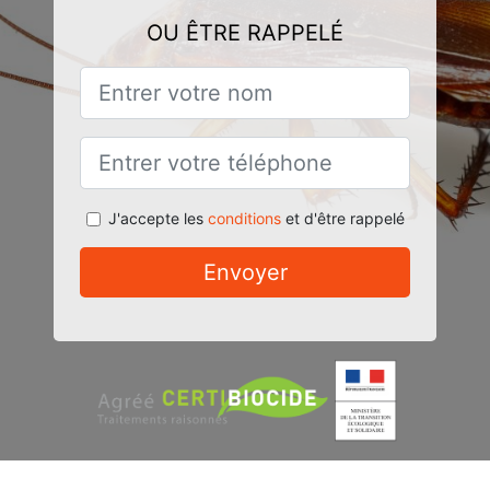
OU ÊTRE RAPPELÉ
J'accepte les
conditions
et d'être rappelé
Envoyer