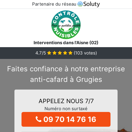
Partenaire du réseau
Interventions dans l'Aisne (02)
4.7/5
(
103
votes)
Faites confiance à notre entreprise
anti-cafard à Grugies
APPELEZ NOUS 7/7
Numéro non surtaxé
09 70 14 76 16