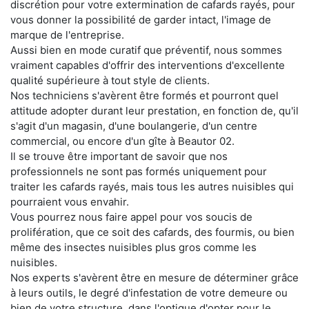
discrétion pour votre extermination de cafards rayés, pour
vous donner la possibilité de garder intact, l'image de
marque de l'entreprise.
Aussi bien en mode curatif que préventif, nous sommes
vraiment capables d'offrir des interventions d'excellente
qualité supérieure à tout style de clients.
Nos techniciens s'avèrent être formés et pourront quel
attitude adopter durant leur prestation, en fonction de, qu'il
s'agit d'un magasin, d'une boulangerie, d'un centre
commercial, ou encore d'un gîte à Beautor 02.
Il se trouve être important de savoir que nos
professionnels ne sont pas formés uniquement pour
traiter les cafards rayés, mais tous les autres nuisibles qui
pourraient vous envahir.
Vous pourrez nous faire appel pour vos soucis de
prolifération, que ce soit des cafards, des fourmis, ou bien
même des insectes nuisibles plus gros comme les
nuisibles.
Nos experts s'avèrent être en mesure de déterminer grâce
à leurs outils, le degré d'infestation de votre demeure ou
bien de votre structure, dans l'optique d'opter pour le