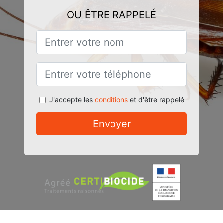
OU ÊTRE RAPPELÉ
J'accepte les
conditions
et d'être rappelé
Envoyer