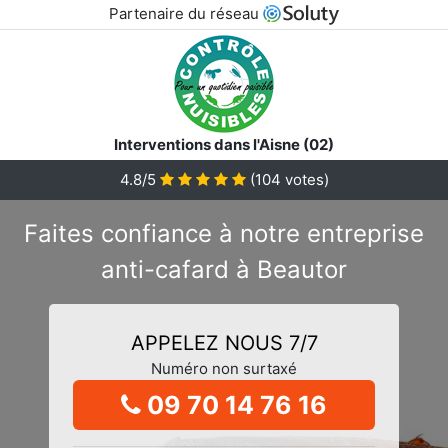
Partenaire du réseau
Interventions dans l'Aisne (02)
4.8/5
(
104
votes)
Faites confiance à notre entreprise
anti-cafard à Beautor
APPELEZ NOUS 7/7
Numéro non surtaxé
09 70 14 76 16