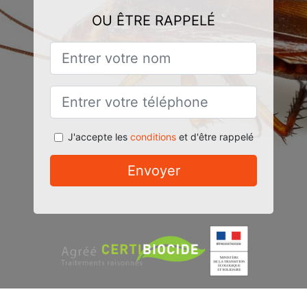
OU ÊTRE RAPPELÉ
J'accepte les
conditions
et d'être rappelé
Envoyer