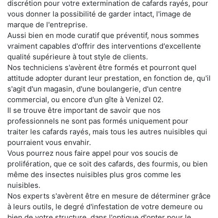
discrétion pour votre extermination de cafards rayés, pour
vous donner la possibilité de garder intact, l'image de
marque de l'entreprise.
Aussi bien en mode curatif que préventif, nous sommes
vraiment capables d'offrir des interventions d'excellente
qualité supérieure à tout style de clients.
Nos techniciens s'avèrent être formés et pourront quel
attitude adopter durant leur prestation, en fonction de, qu'il
s'agit d'un magasin, d'une boulangerie, d'un centre
commercial, ou encore d'un gîte à Venizel 02.
Il se trouve être important de savoir que nos
professionnels ne sont pas formés uniquement pour
traiter les cafards rayés, mais tous les autres nuisibles qui
pourraient vous envahir.
Vous pourrez nous faire appel pour vos soucis de
prolifération, que ce soit des cafards, des fourmis, ou bien
même des insectes nuisibles plus gros comme les
nuisibles.
Nos experts s'avèrent être en mesure de déterminer grâce
à leurs outils, le degré d'infestation de votre demeure ou
bien de votre structure, dans l'optique d'opter pour le