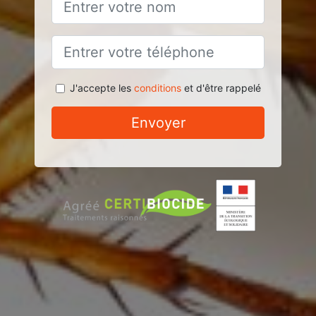
J'accepte les
conditions
et d'être rappelé
Envoyer