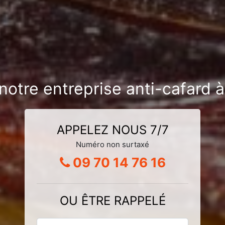
 notre entreprise anti-cafard 
APPELEZ NOUS 7/7
Numéro non surtaxé
09 70 14 76 16
OU ÊTRE RAPPELÉ