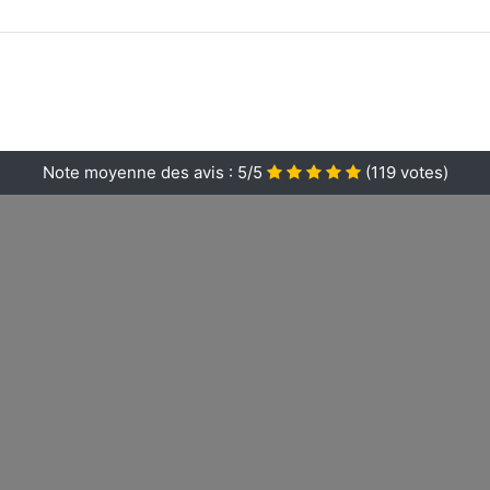
Note moyenne des avis :
5/5
(
119
votes)