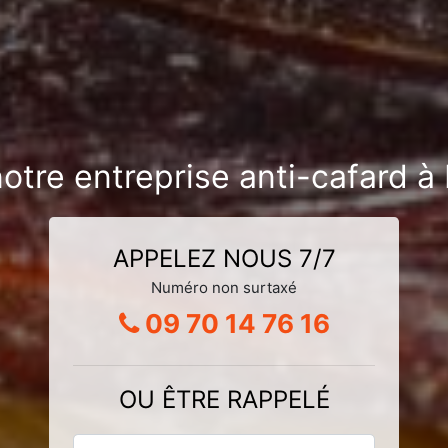
notre entreprise anti-cafard à
APPELEZ NOUS 7/7
Numéro non surtaxé
09 70 14 76 16
OU ÊTRE RAPPELÉ