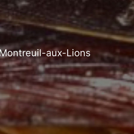
 Montreuil-aux-Lions