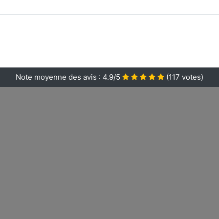
Note moyenne des avis :
4.9/5
(
117
votes)