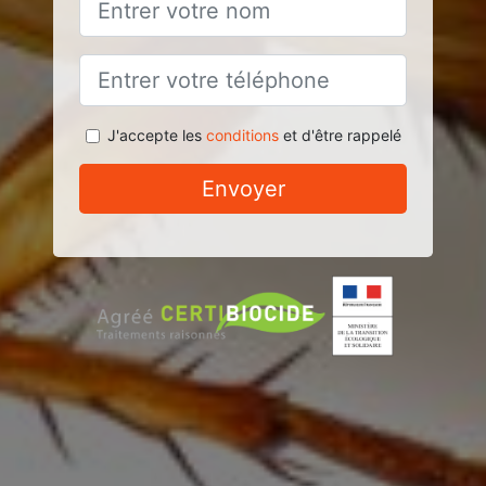
J'accepte les
conditions
et d'être rappelé
Envoyer