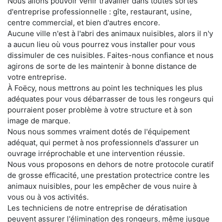
Nous allons pouvoir venir travailler dans toutes sortes
d'entreprise professionnelle : gîte, restaurant, usine,
centre commercial, et bien d'autres encore.
Aucune ville n'est à l'abri des animaux nuisibles, alors il n'y
a aucun lieu où vous pourrez vous installer pour vous
dissimuler de ces nuisibles. Faites-nous confiance et nous
agirons de sorte de les maintenir à bonne distance de
votre entreprise.
À Foëcy, nous mettrons au point les techniques les plus
adéquates pour vous débarrasser de tous les rongeurs qui
pourraient poser problème à votre structure et à son
image de marque.
Nous nous sommes vraiment dotés de l'équipement
adéquat, qui permet à nos professionnels d'assurer un
ouvrage irréprochable et une intervention réussie.
Nous vous proposons en dehors de notre protocole curatif
de grosse efficacité, une prestation protectrice contre les
animaux nuisibles, pour les empêcher de vous nuire à
vous ou à vos activités.
Les techniciens de notre entreprise de dératisation
peuvent assurer l'élimination des rongeurs, même jusque