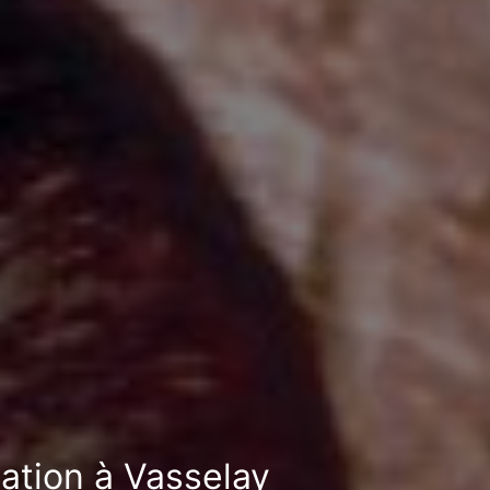
sation à Vasselay