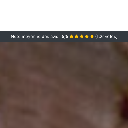
Note moyenne des avis :
5/5
(
106
votes)