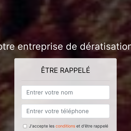
otre entreprise de dératisati
ÊTRE RAPPELÉ
J'accepte les
conditions
et d'être rappelé