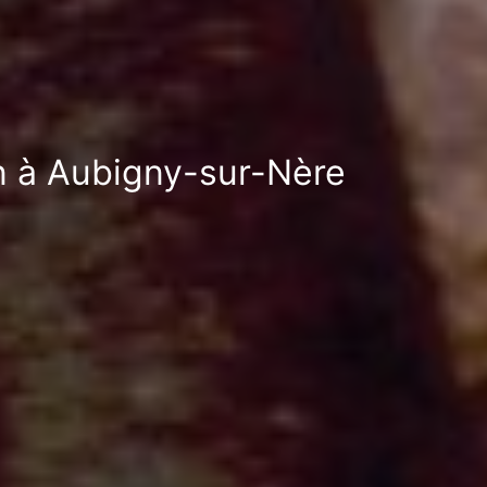
on à Aubigny-sur-Nère