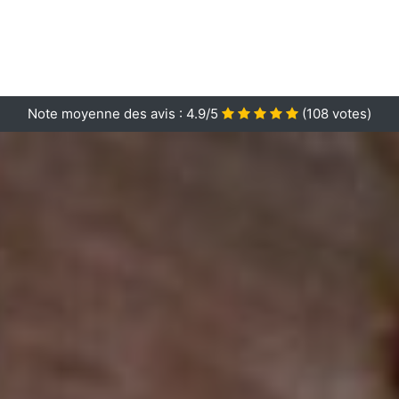
Note moyenne des avis :
4.9/5
(
108
votes)