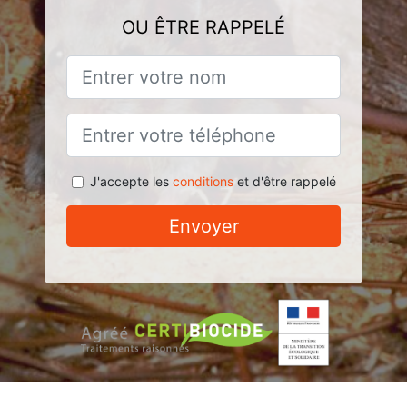
OU ÊTRE RAPPELÉ
J'accepte les
conditions
et d'être rappelé
Envoyer