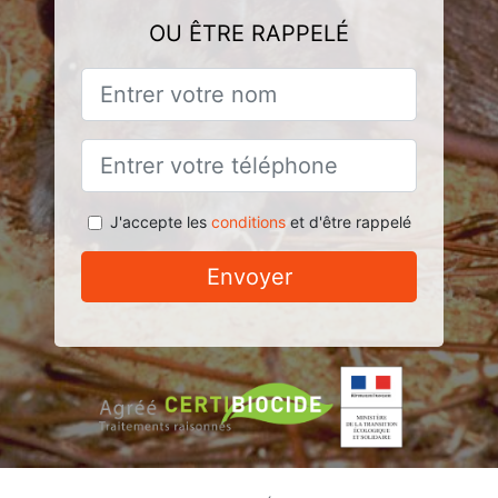
OU ÊTRE RAPPELÉ
J'accepte les
conditions
et d'être rappelé
Envoyer