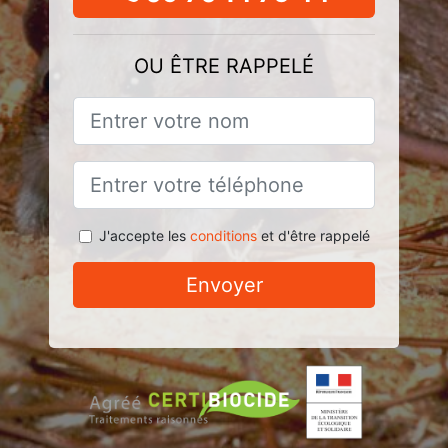
OU ÊTRE RAPPELÉ
J'accepte les
conditions
et d'être rappelé
Envoyer