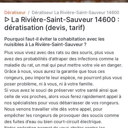
Dératiseur
Dératiseur La Rivière-Saint-Sauveur 14600
ᐅ La Rivière-Saint-Sauveur 14600 :
dératisation (devis, tarif)
Pourquoi faut-il éviter la cohabitation avec les
nuisibles à La Rivière-Saint-Sauveur ?
Plus vous vivez avec des rats ou des souris, plus vous
avez des probabilités d'attraper des infections comme la
maladie du rat, un mal qui peut mettre votre vie en danger.
Grâce à nous, vous aurez la garantie que tous ces
rongeurs, peu importe leur espèce, ne pourront plus vous
poser problème, ni à vous, ni à votre famille.
Si vous avez le souci de préserver votre santé ainsi que
celle de vos proches, alors vous ferez rapidement appel à
nos spécialistes pour vous débarrasser de vos rongeurs.
Nous venons travailler vite dès votre appel, pour
empêcher les rongeurs de provoquer des soucis comme
des fuites d'eau ou bien court-circuit électrique.
Notre opération permet de vous abriter contre les