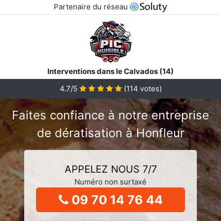
Partenaire du réseau
Interventions dans le Calvados (14)
4.7/5
(
114
votes)
Faites confiance à notre entreprise
de dératisation à Honfleur
APPELEZ NOUS 7/7
Numéro non surtaxé
09 70 14 76 44