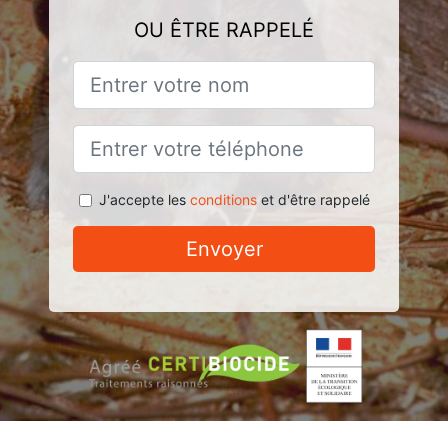
OU ÊTRE RAPPELÉ
J'accepte les
conditions
et d'être rappelé
Envoyer