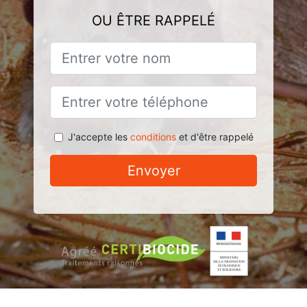
OU ÊTRE RAPPELÉ
J'accepte les
conditions
et d'être rappelé
Envoyer