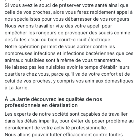
Si vous avez le souci de préserver votre santé ainsi que
celle de vos proches, alors vous ferez rapidement appel à
nos spécialistes pour vous débarrasser de vos rongeurs.
Nous venons travailler vite dès votre appel, pour
empêcher les rongeurs de provoquer des soucis comme
des fuites d'eau ou bien court-circuit électrique.
Notre opération permet de vous abriter contre les
nombreuses infections et infections bactériennes que ces
animaux nuisibles sont à même de vous transmettre.
Ne laissez pas les nuisibles avoir le temps d'établir leurs
quartiers chez vous, parce qu'il va de votre confort et de
celui de vos proches, y compris vos animaux domestiques
à La Jarrie.
À La Jarrie découvrez les qualités de nos
professionnels en dératisation
Les experts de notre société sont capables de travailler
dans les délais impartis, pour éviter de poser problème au
déroulement de votre activité professionnelle.
Nous allons pouvoir lutter efficacement contre toutes