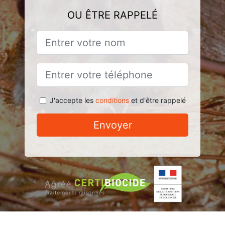
OU ÊTRE RAPPELÉ
J'accepte les
conditions
et d'être rappelé
Envoyer