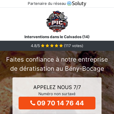
Partenaire du réseau
Interventions dans le Calvados (14)
4.8/5
(
117
votes)
Faites confiance à notre entreprise
de dératisation au Bény-Bocage
APPELEZ NOUS 7/7
Numéro non surtaxé
09 70 14 76 44