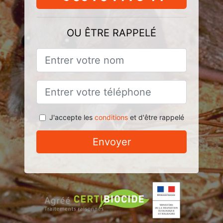
OU ÊTRE RAPPELÉ
J'accepte les
conditions
et d'être rappelé
Envoyer