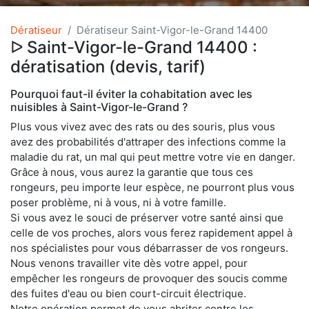
Dératiseur
Dératiseur Saint-Vigor-le-Grand 14400
ᐅ Saint-Vigor-le-Grand 14400 :
dératisation (devis, tarif)
Pourquoi faut-il éviter la cohabitation avec les
nuisibles à Saint-Vigor-le-Grand ?
Plus vous vivez avec des rats ou des souris, plus vous
avez des probabilités d'attraper des infections comme la
maladie du rat, un mal qui peut mettre votre vie en danger.
Grâce à nous, vous aurez la garantie que tous ces
rongeurs, peu importe leur espèce, ne pourront plus vous
poser problème, ni à vous, ni à votre famille.
Si vous avez le souci de préserver votre santé ainsi que
celle de vos proches, alors vous ferez rapidement appel à
nos spécialistes pour vous débarrasser de vos rongeurs.
Nous venons travailler vite dès votre appel, pour
empêcher les rongeurs de provoquer des soucis comme
des fuites d'eau ou bien court-circuit électrique.
Notre opération permet de vous abriter contre les