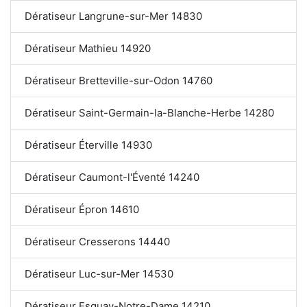
Dératiseur Langrune-sur-Mer 14830
Dératiseur Mathieu 14920
Dératiseur Bretteville-sur-Odon 14760
Dératiseur Saint-Germain-la-Blanche-Herbe 14280
Dératiseur Éterville 14930
Dératiseur Caumont-l'Éventé 14240
Dératiseur Épron 14610
Dératiseur Cresserons 14440
Dératiseur Luc-sur-Mer 14530
Dératiseur Esquay-Notre-Dame 14210