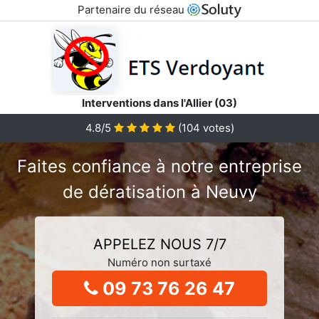
Partenaire du réseau
Interventions dans l'Allier (03)
4.8/5
(
104
votes)
Faites confiance à notre entreprise
de dératisation à Neuvy
APPELEZ NOUS 7/7
Numéro non surtaxé
09 73 76 26 47