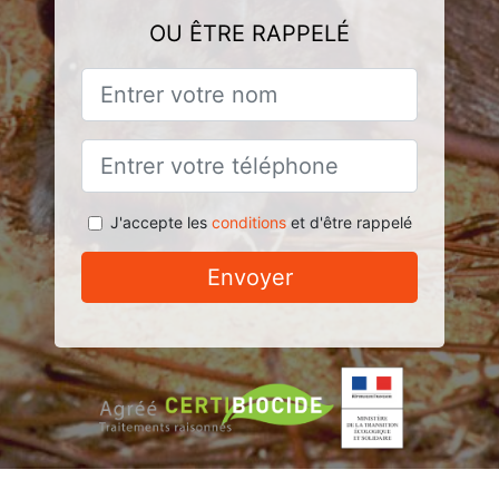
OU ÊTRE RAPPELÉ
J'accepte les
conditions
et d'être rappelé
Envoyer