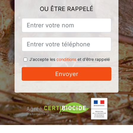
OU ÊTRE RAPPELÉ
J'accepte les
conditions
et d'être rappelé
Envoyer