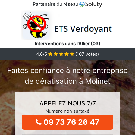
Partenaire du réseau
Interventions dans l'Allier (03)
4.6/5
(
107
votes)
Faites confiance à notre entreprise
de dératisation à Molinet
APPELEZ NOUS 7/7
Numéro non surtaxé
09 73 76 26 47