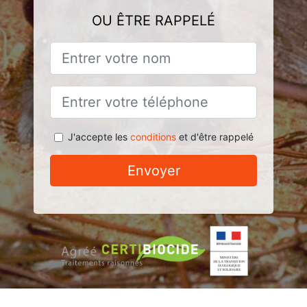
OU ÊTRE RAPPELÉ
J'accepte les
conditions
et d'être rappelé
Envoyer