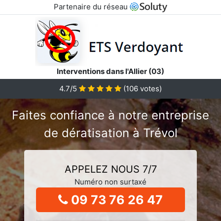
Partenaire du réseau
Interventions dans l'Allier (03)
4.7/5
(
106
votes)
Faites confiance à notre entreprise
de dératisation à Trévol
APPELEZ NOUS 7/7
Numéro non surtaxé
09 73 76 26 47