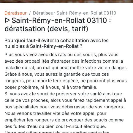
Dératiseur
Dératiseur Saint-Rémy-en-Rollat 03110
ᐅ Saint-Rémy-en-Rollat 03110 :
dératisation (devis, tarif)
Pourquoi faut-il éviter la cohabitation avec les
nuisibles à Saint-Rémy-en-Rollat ?
Plus vous vivez avec des rats ou des souris, plus vous
avez des probabilités d'attraper des infections comme la
maladie du rat, un mal qui peut mettre votre vie en danger.
Grâce à nous, vous aurez la garantie que tous ces
rongeurs, peu importe leur espèce, ne pourront plus vous
poser problème, ni à vous, ni à votre famille.
Si vous avez le souci de préserver votre santé ainsi que
celle de vos proches, alors vous ferez rapidement appel à
nos spécialistes pour vous débarrasser de vos rongeurs.
Nous venons travailler vite dès votre appel, pour
empêcher les rongeurs de provoquer des soucis comme
des fuites d'eau ou bien court-circuit électrique.
Notre opération permet de vous abriter contre les