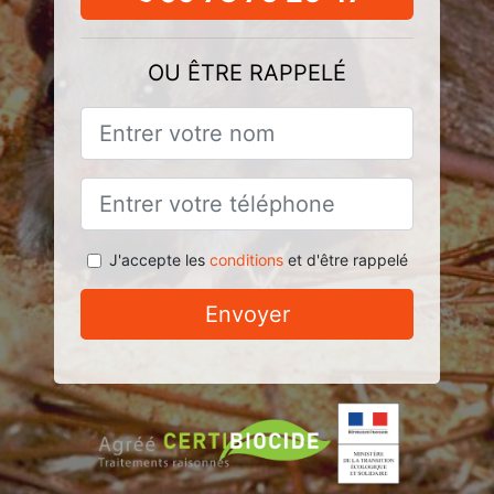
OU ÊTRE RAPPELÉ
J'accepte les
conditions
et d'être rappelé
Envoyer