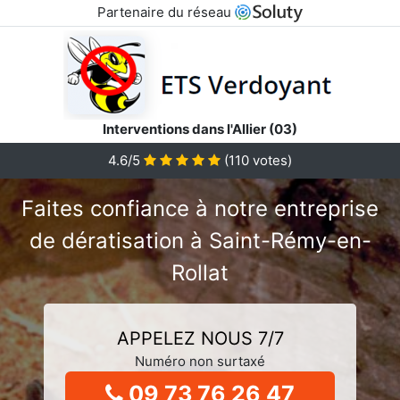
Partenaire du réseau
Interventions dans l'Allier (03)
4.6/5
(
110
votes)
Faites confiance à notre entreprise
de dératisation à Saint-Rémy-en-
Rollat
APPELEZ NOUS 7/7
Numéro non surtaxé
09 73 76 26 47