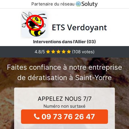
Partenaire du réseau
Interventions dans l'Allier (03)
4.8/5
(
108
votes)
Faites confiance à notre entreprise
de dératisation à Saint-Yorre
APPELEZ NOUS 7/7
Numéro non surtaxé
09 73 76 26 47