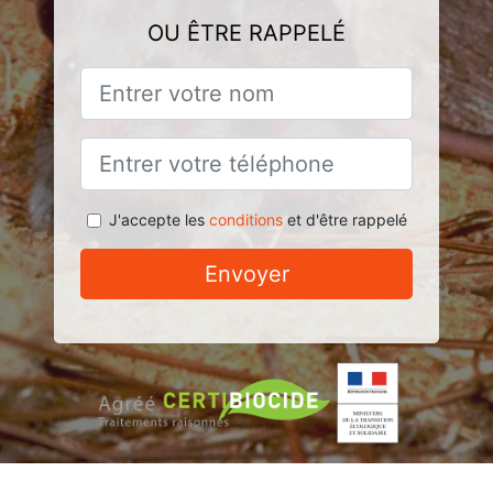
OU ÊTRE RAPPELÉ
J'accepte les
conditions
et d'être rappelé
Envoyer