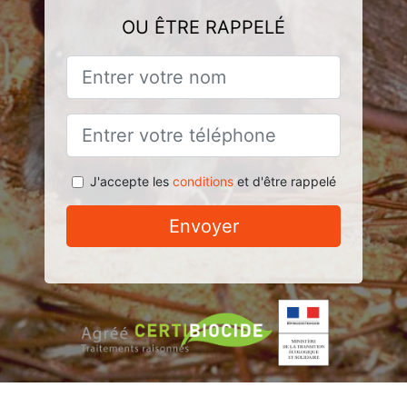
OU ÊTRE RAPPELÉ
J'accepte les
conditions
et d'être rappelé
Envoyer