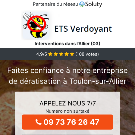
Partenaire du réseau
Interventions dans l'Allier (03)
4.9/5
(
108
votes)
Faites confiance à notre entreprise
de dératisation à Toulon-sur-Allier
APPELEZ NOUS 7/7
Numéro non surtaxé
09 73 76 26 47